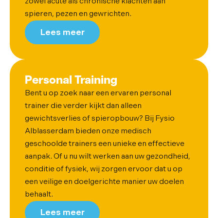
zowel acute als chronische klachten aan
spieren, pezen en gewrichten.
Lees meer
Personal Training
Bent u op zoek naar een ervaren personal
trainer die verder kijkt dan alleen
gewichtsverlies of spieropbouw? Bij Fysio
Alblasserdam bieden onze medisch
geschoolde trainers een unieke en effectieve
aanpak. Of u nu wilt werken aan uw gezondheid,
conditie of fysiek, wij zorgen ervoor dat u op
een veilige en doelgerichte manier uw doelen
behaalt.
Lees meer