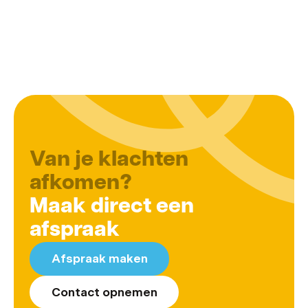
Van je klachten
afkomen?
Maak direct een
afspraak
Afspraak maken
Contact opnemen