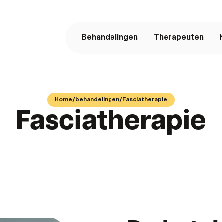
Behandelingen
Therapeuten
Home
/
behandelingen
/
Fasciatherapie
Fasciatherapie