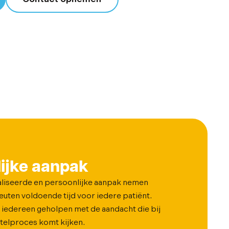
ijke aanpak
liseerde en persoonlijke aanpak nemen
uten voldoende tijd voor iedere patiënt.
iedereen geholpen met de aandacht die bij
telproces komt kijken.