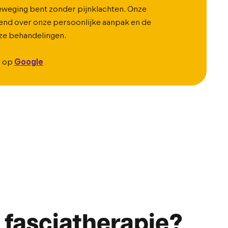
beweging bent zonder pijnklachten. Onze
vend over onze persoonlijke aanpak en de
nze behandelingen.
s op
Google
fasciatherapie?