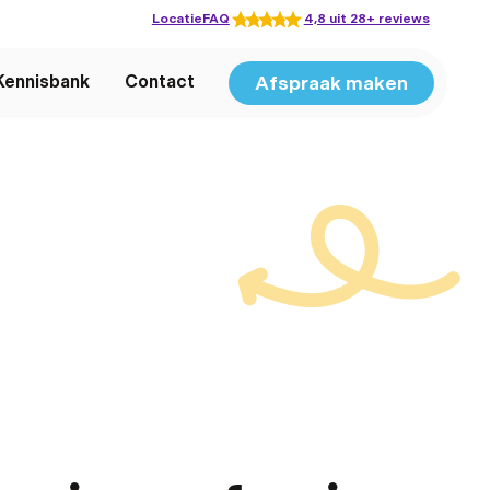
Locatie
FAQ
4,8 uit 28+ reviews
Afspraak maken
Kennisbank
Contact