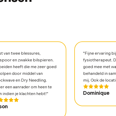
st van twee blessures,
"Fijne ervaring bi
lspoor en zwakke bilspieren.
fysiotherapeut. 
 beiden heeft die me zeer goed
goed mee met wat 
olpen door middel van
behandeld in sa
ckwave en Dry Needling.
mij. Ook de locati
er een aanrader om heen te
Dominique
n indien je klachten hebt!"
son