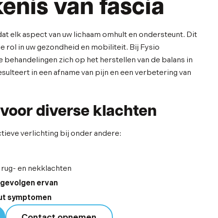
enis van fascia
dat elk aspect van uw lichaam omhult en ondersteunt. Dit
 rol in uw gezondheid en mobiliteit. Bij Fysio
 behandelingen zich op het herstellen van de balans in
resulteert in een afname van pijn en een verbetering van
voor diverse klachten
tieve verlichting bij onder andere:
 rug- en nekklachten
 gevolgen ervan
out symptomen
Contact opnemen