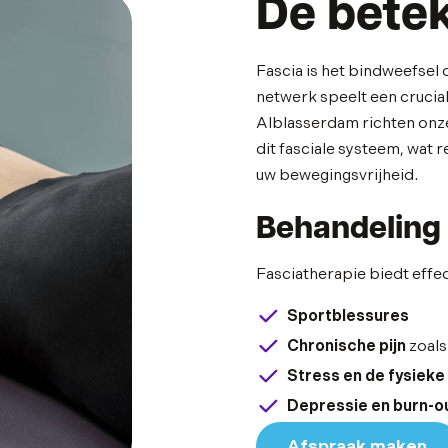
De betek
Fascia is het bindweefsel 
netwerk speelt een cruciale
Alblasserdam richten onze
dit fasciale systeem, wat 
uw bewegingsvrijheid.
Behandeling 
Fasciatherapie biedt effec
Sportblessures
Chronische pijn
zoals
Stress en de fysieke
Depressie en burn-
Afspraak maken