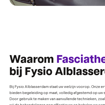
Waarom
Fasciath
bij Fysio Alblass
Bij Fysio Alblasserdam staat uw welzijn voorop. Onze e
bieden begeleiding op maat, volledig afgestemd op uw sp
Door gebruik te maken van aanvullende technieken, zoa