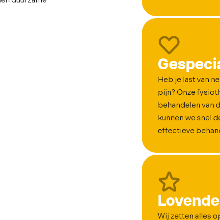
amen duurzame
Gespecia
Heb je last van n
pijn? Onze fysiot
behandelen van d
kunnen we snel de
effectieve behande
Lovende
Wij zetten alles 