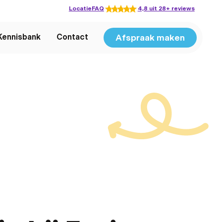
Locatie
FAQ
4,8 uit 28+ reviews
Afspraak maken
Kennisbank
Contact