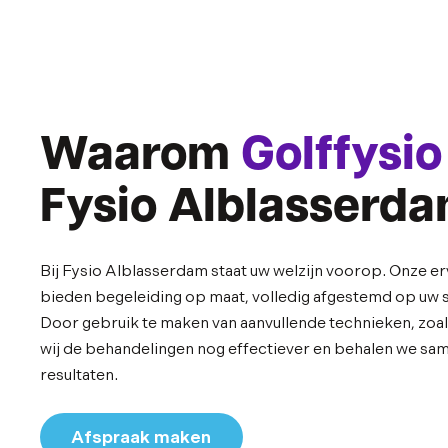
Waarom
Golffysio
Fysio Alblasserd
Bij Fysio Alblasserdam staat uw welzijn voorop. Onze e
bieden begeleiding op maat, volledig afgestemd op uw sp
Door gebruik te maken van aanvullende technieken, zoa
wij de behandelingen nog effectiever en behalen we s
resultaten.
Afspraak maken