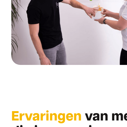
Ervaringen
van m