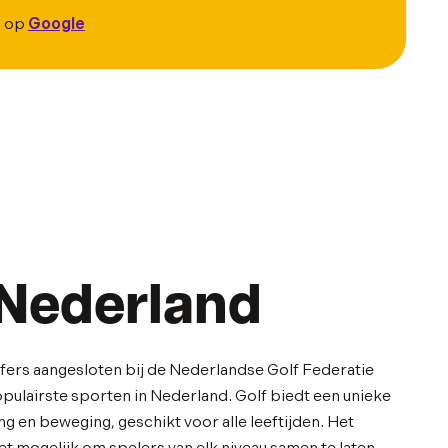
s op
Google
 Nederland
ers aangesloten bij de Nederlandse Golf Federatie
opulairste sporten in Nederland. Golf biedt een unieke
 en beweging, geschikt voor alle leeftijden. Het