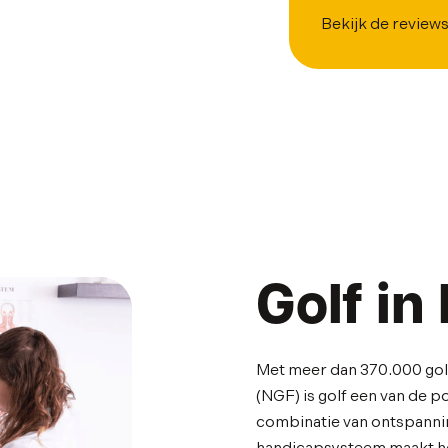
Bekijk de review
Golf in
Met meer dan 370.000 golf
(NGF) is golf een van de p
combinatie van ontspanning