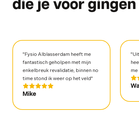
die je voor gingen
"Fysio Alblasserdam heeft me
"Ui
fantastisch geholpen met mijn
hee
enkelbreuk revalidatie, binnen no
me 
time stond ik weer op het veld"
Wa
Mike