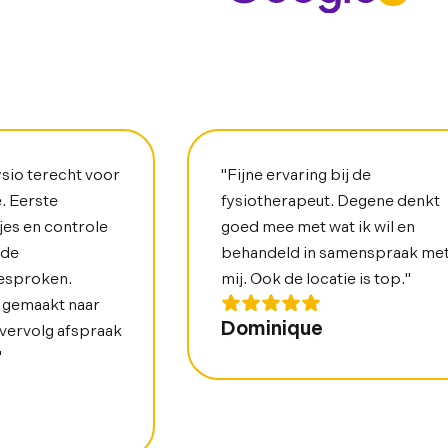
ysio terecht voor
"Fijne ervaring bij de
. Eerste
fysiotherapeut. Degene denkt
jes en controle
goed mee met wat ik wil en
 de
behandeld in samenspraak me
esproken.
mij. Ook de locatie is top."
 gemaakt naar
Dominique
 vervolg afspraak
"