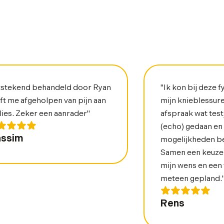
tstekend behandeld door Ryan
"Ik kon bij deze f
ft me afgeholpen van pijn aan
mijn knieblessure
lies. Zeker een aanrader"
afspraak wat test
(echo) gedaan en
ssim
mogelijkheden b
Samen een keuze
mijn wens en een
meteen gepland.
Rens