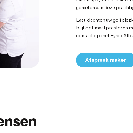
handicapsysteem maakt het
genieten van deze prachti
Laat klachten uw golfplezi
blijf optimaal presteren 
contact op met Fysio Alb
Afspraak maken
ensen