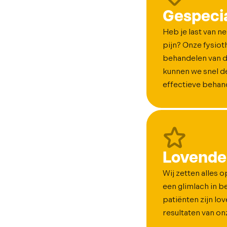
Gespecia
Heb je last van n
pijn? Onze fysiot
behandelen van d
kunnen we snel de
effectieve behande
Lovende
Wij zetten alles 
een glimlach in 
patiënten zijn lo
resultaten van o