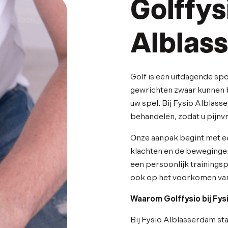
Golffys
Alblas
Golf is een uitdagende sp
gewrichten zwaar kunnen b
uw spel. Bij Fysio Alblass
behandelen, zodat u pijnvri
Onze aanpak begint met ee
klachten en de bewegingen 
een persoonlijk trainingsp
ook op het voorkomen van
Waarom Golffysio bij Fy
Bij Fysio Alblasserdam st