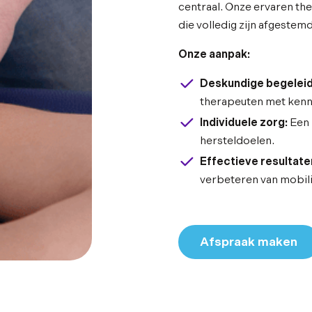
centraal. Onze ervaren t
die volledig zijn afgestemd
Onze aanpak:
Deskundige begeleid
therapeuten met kenni
Individuele zorg:
Een 
hersteldoelen.
Effectieve resultate
verbeteren van mobilit
Afspraak maken