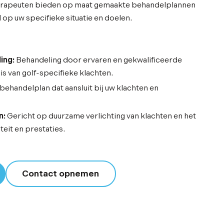
herapeuten bieden op maat gemaakte behandelplannen
 op uw specifieke situatie en doelen.
ing:
Behandeling door ervaren en gekwalificeerde
s van golf-specifieke klachten.
behandelplan dat aansluit bij uw klachten en
n:
Gericht op duurzame verlichting van klachten en het
eit en prestaties.
Contact opnemen