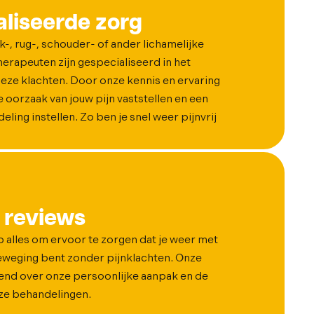
liseerde zorg
ek-, rug-, schouder- of ander lichamelijke
herapeuten zijn gespecialiseerd in het
eze klachten. Door onze kennis en ervaring
 oorzaak van jouw pijn vaststellen en een
ling instellen. Zo ben je snel weer pijnvrij
 reviews
op alles om ervoor te zorgen dat je weer met
beweging bent zonder pijnklachten. Onze
vend over onze persoonlijke aanpak en de
nze behandelingen.