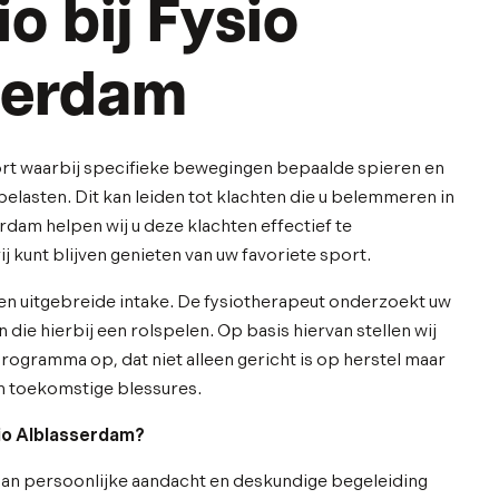
io bij Fysio
serdam
ort waarbij specifieke bewegingen bepaalde spieren en
elasten. Dit kan leiden tot klachten die u belemmeren in
erdam helpen wij u deze klachten effectief te
j kunt blijven genieten van uw favoriete sport.
n uitgebreide intake. De fysiotherapeut onderzoekt uw
die hierbij een rolspelen. Op basis hiervan stellen wij
rogramma op, dat niet alleen gericht is op herstel maar
 toekomstige blessures.
sio Alblasserdam?
aan persoonlijke aandacht en deskundige begeleiding