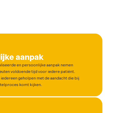
ijke aanpak
liseerde en persoonlijke aanpak nemen
uten voldoende tijd voor iedere patiënt.
iedereen geholpen met de aandacht die bij
telproces komt kijken.